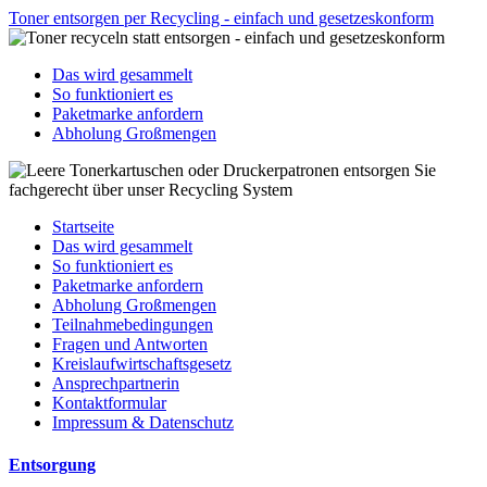
Toner entsorgen per Recycling - einfach und gesetzeskonform
Das wird gesammelt
So funktioniert es
Paketmarke anfordern
Abholung Großmengen
Startseite
Das wird gesammelt
So funktioniert es
Paketmarke anfordern
Abholung Großmengen
Teilnahmebedingungen
Fragen und Antworten
Kreislaufwirtschaftsgesetz
Ansprechpartnerin
Kontaktformular
Impressum & Datenschutz
Entsorgung