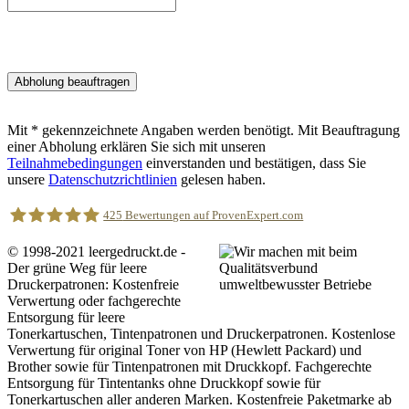
Mit
*
gekennzeichnete Angaben werden benötigt. Mit Beauftragung
einer Abholung erklären Sie sich mit unseren
Teilnahmebedingungen
einverstanden und bestätigen, dass Sie
unsere
Datenschutzrichtlinien
gelesen haben.
425
Bewertungen auf ProvenExpert.com
© 1998-2021 leergedruckt.de -
Der grüne Weg für leere
leergedruckt.de
Druckerpatronen: Kostenfreie
Verwertung oder fachgerechte
Entsorgung für leere
Tonerkartuschen, Tintenpatronen und Druckerpatronen. Kostenlose
Verwertung für original Toner von HP (Hewlett Packard) und
Brother sowie für Tintenpatronen mit Druckkopf. Fachgerechte
Entsorgung für Tintentanks ohne Druckkopf sowie für
Tonerkartuschen aller anderen Marken. Kostenfreie Paketmarke ab