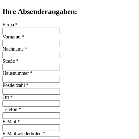
Ihre Absenderangaben:
Firma *
Vorname *
Nachname *
Straße *
Hausnummer *
Postleitzahl *
Ort *
Telefon *
E-Mail *
E-Mail wiederholen *