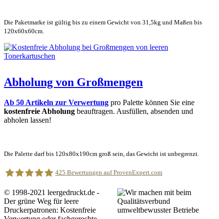
Die Paketmarke ist gültig bis zu einem Gewicht von 31,5kg und Maßen bis
120x60x60cm.
Abholung von Großmengen
Ab 50 Artikeln zur Verwertung
pro Palette können Sie eine
kostenfreie Abholung
beauftragen. Ausfüllen, absenden und
abholen lassen!
Die Palette darf bis 120x80x190cm groß sein, das Gewicht ist unbegrenzt.
425
Bewertungen auf ProvenExpert.com
© 1998-2021 leergedruckt.de -
Der grüne Weg für leere
leergedruckt.de
Druckerpatronen: Kostenfreie
Verwertung oder fachgerechte