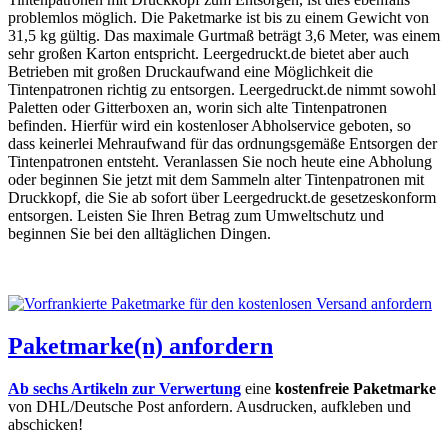
problemlos möglich. Die Paketmarke ist bis zu einem Gewicht von
31,5 kg gültig. Das maximale Gurtmaß beträgt 3,6 Meter, was einem
sehr großen Karton entspricht. Leergedruckt.de bietet aber auch
Betrieben mit großen Druckaufwand eine Möglichkeit die
Tintenpatronen richtig zu entsorgen. Leergedruckt.de nimmt sowohl
Paletten oder Gitterboxen an, worin sich alte Tintenpatronen
befinden. Hierfür wird ein kostenloser Abholservice geboten, so
dass keinerlei Mehraufwand für das ordnungsgemäße Entsorgen der
Tintenpatronen entsteht. Veranlassen Sie noch heute eine Abholung
oder beginnen Sie jetzt mit dem Sammeln alter Tintenpatronen mit
Druckkopf, die Sie ab sofort über Leergedruckt.de gesetzeskonform
entsorgen. Leisten Sie Ihren Betrag zum Umweltschutz und
beginnen Sie bei den alltäglichen Dingen.
Paketmarke(n) anfordern
Ab sechs Artikeln zur Verwertung
eine
kostenfreie Paketmarke
von DHL/Deutsche Post anfordern. Ausdrucken, aufkleben und
abschicken!