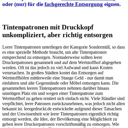
oder (nur) für die
fachgerechte Entsorgung
eignen.
Tintenpatronen mit Druckkopf
unkompliziert, aber richtig entsorgen
Leere Tintenpatronen unterliegen der Kategorie Sondermüll, so dass
es eine spezielle Methode braucht, um alte Tintenpatronen
entsprechend zu entsorgen. Normalerweise sollten leere
Druckerpatronen gesammelt und auf dem Wertstoffhof abgegeben
werden. Oft ist das jedoch zu viel Aufwand und kann Kosten
verursachen. In großen Städten kostet das Entsorgen auf
Wertstoffhöfen mittlerweile eine Stange Geld - nur damit man
einfahren und alte Gegenstände oder Möbel entsorgen kann. Die
gesammelten leeren Tintenpatronen nehmen darüber hinaus
unnötigen Platz ein und wegen einer Tintenpatrone zum
Wertstoffhof zu gehen rentiert sich einfach nicht. Viele Händler sind
verpflichtet, leere Patronen zurückzunehmen, was jedoch nicht allen
bekannt ist. leergedruckt.de entwickelte aufgrund dieser Tatsachen
und der Unwissenheit wie leere Tintenpatronen eigentlich richtig
entsorgt werden, die Idee, der Bevölkerung eine Möglichkeit zu
geben leere Druckerpatronen vorschriftsmäßig zu entsorgen. Wie