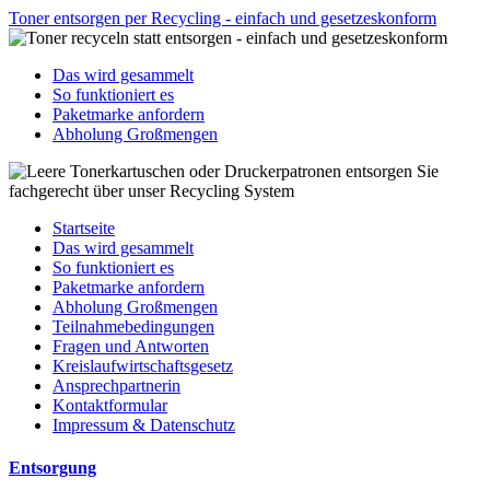
Toner entsorgen per Recycling - einfach und gesetzeskonform
Das wird gesammelt
So funktioniert es
Paketmarke anfordern
Abholung Großmengen
Startseite
Das wird gesammelt
So funktioniert es
Paketmarke anfordern
Abholung Großmengen
Teilnahmebedingungen
Fragen und Antworten
Kreislaufwirtschaftsgesetz
Ansprechpartnerin
Kontaktformular
Impressum & Datenschutz
Entsorgung