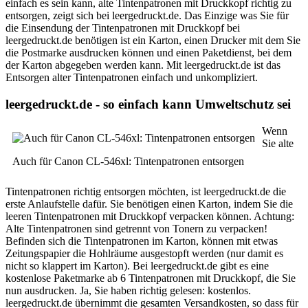
einfach es sein kann, alte Tintenpatronen mit Druckkopf richtig zu
entsorgen, zeigt sich bei leergedruckt.de. Das Einzige was Sie für
die Einsendung der Tintenpatronen mit Druckkopf bei
leergedruckt.de benötigen ist ein Karton, einen Drucker mit dem Sie
die Postmarke ausdrucken können und einen Paketdienst, bei dem
der Karton abgegeben werden kann. Mit leergedruckt.de ist das
Entsorgen alter Tintenpatronen einfach und unkompliziert.
leergedruckt.de - so einfach kann Umweltschutz sei
Wenn
Sie alte
Auch für Canon CL-546xl: Tintenpatronen entsorgen
Tintenpatronen richtig entsorgen möchten, ist leergedruckt.de die
erste Anlaufstelle dafür. Sie benötigen einen Karton, indem Sie die
leeren Tintenpatronen mit Druckkopf verpacken können. Achtung:
Alte Tintenpatronen sind getrennt von Tonern zu verpacken!
Befinden sich die Tintenpatronen im Karton, können mit etwas
Zeitungspapier die Hohlräume ausgestopft werden (nur damit es
nicht so klappert im Karton). Bei leergedruckt.de gibt es eine
kostenlose Paketmarke ab 6 Tintenpatronen mit Druckkopf, die Sie
nun ausdrucken. Ja, Sie haben richtig gelesen: kostenlos.
leergedruckt.de übernimmt die gesamten Versandkosten, so dass für